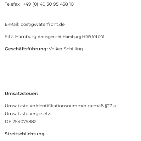
Telefax: +49 (0) 40 30 95 458 10
E-Mail: post@waterfront.de
Sitz: Hamburg
Amtsgericht Hamburg
HRB 101 001
Geschäftsführung:
Volker Schilling
Umsatzsteuer:
UmsatzsteuerIdentifikationsnummer gemäß §27 a
Umsatzsteuergesetz:
DE 254075882
Streitschlichtung