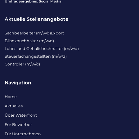
Umfrageergebnis: Social Media
Aktuelle Stellenangebote
Sachbearbeiter (m/w/d)Export
Bilanzbuchhalter (m/w/d)
Lohn- und Gehaltsbuchhalter (m/w/d)
Steuerfachangestellten (m/w/d)
Controller (m/w/d)
Navigation
Home
Aktuelles
Über Waterfront
Für Bewerber
Für Unternehmen