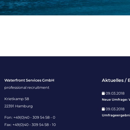
Aktuelles / 
Waterfront Services GmbH
professional recruitment
09.03.2018
Krietkamp 58
Neue Umfrage: 
22391 Hamburg
09.03.2018
Umfrageergebnis
Fon: +49(0)40 - 309 54 58 - 0
Fax: +49(0)40 - 309 54 58 - 10