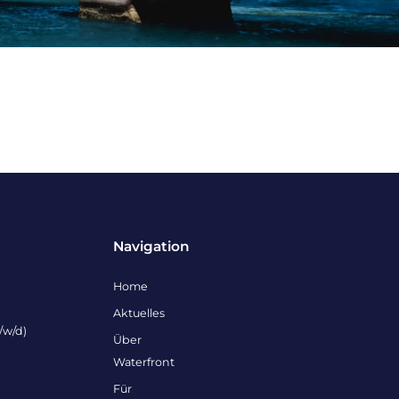
Navigation
Home
Aktuelles
/w/d)
Über
Waterfront
Für