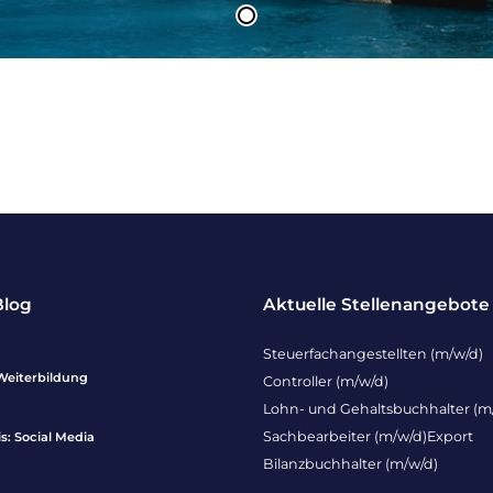
Blog
Aktuelle Stellenangebote
Steuerfachangestellten (m/w/d)
Weiterbildung
Controller (m/w/d)
Lohn- und Gehaltsbuchhalter (m
Sachbearbeiter (m/w/d)Export
: Social Media
Bilanzbuchhalter (m/w/d)